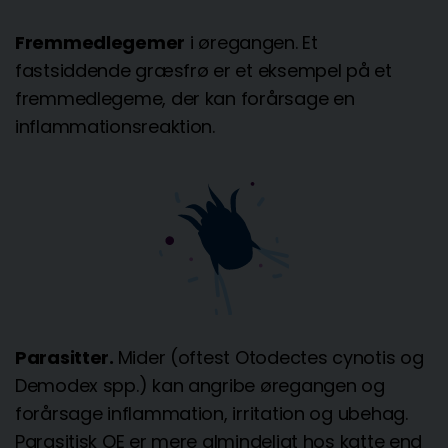
Fremmedlegemer
i øregangen. Et
fastsiddende græsfrø er et eksempel på et
fremmedlegeme, der kan forårsage en
inflammationsreaktion.
Parasitter.
Mider (oftest Otodectes cynotis og
Demodex spp.) kan angribe øregangen og
forårsage inflammation, irritation og ubehag.
Parasitisk OE er mere almindeligt hos katte end