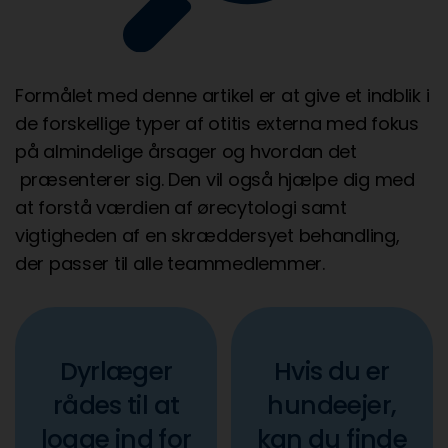
Formålet med denne artikel er at give et indblik i
de forskellige typer af otitis externa med fokus
på almindelige årsager og hvordan det
præsenterer sig. Den vil også hjælpe dig med
at forstå værdien af ørecytologi samt
vigtigheden af en skræddersyet behandling,
der passer til alle teammedlemmer.
Dyrlæger
Hvis du er
rådes til at
hundeejer,
logge ind for
kan du finde