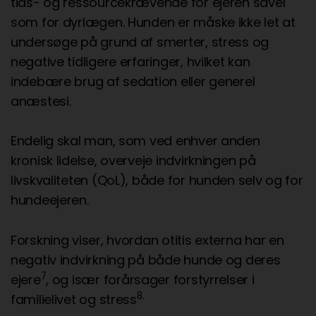
tids- og ressourcekrævende for ejeren såvel
som for dyrlægen. Hunden er måske ikke let at
undersøge på grund af smerter, stress og
negative tidligere erfaringer, hvilket kan
indebære brug af sedation eller generel
anæstesi.
Endelig skal man, som ved enhver anden
kronisk lidelse, overveje indvirkningen på
livskvaliteten (QoL), både for hunden selv og for
hundeejeren.
Forskning viser, hvordan otitis externa har en
negativ indvirkning på både hunde og deres
7
ejere
, og især forårsager forstyrrelser i
8.
familielivet og stress