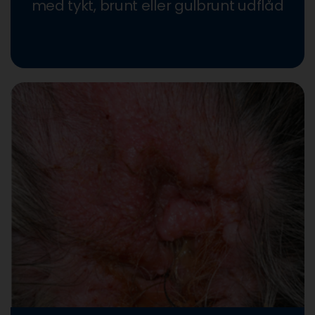
med tykt, brunt eller gulbrunt udflåd