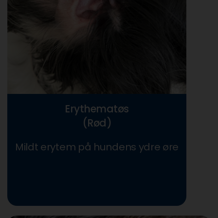
Erythematøs
(Rød)
Mildt erytem på hundens ydre øre