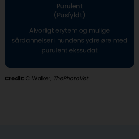
Purulent
(Pusfyldt)
Alvorligt erytem og mulige
sårdannelser i hundens ydre øre med
purulent ekssudat
Credit:
C. Walker,
ThePhotoVet