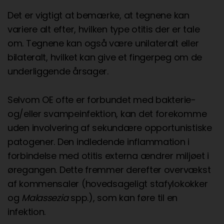
Det er vigtigt at bemærke, at tegnene kan
variere alt efter, hvilken type otitis der er tale
om. Tegnene kan også være unilateralt eller
bilateralt, hvilket kan give et fingerpeg om de
underliggende årsager.
Selvom OE ofte er forbundet med bakterie-
og/eller svampeinfektion, kan det forekomme
uden involvering af sekundære opportunistiske
patogener. Den indledende inflammation i
forbindelse med otitis externa ændrer miljøet i
øregangen. Dette fremmer derefter overvækst
af kommensaler (hovedsageligt stafylokokker
og
Malassezia
spp.), som kan føre til en
infektion.