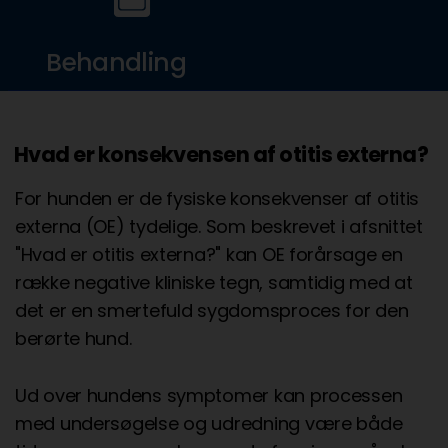
Behandling
Hvad er konsekvensen af otitis externa?
For hunden er de fysiske konsekvenser af otitis
externa (OE) tydelige. Som beskrevet i afsnittet
"Hvad er otitis externa?" kan OE forårsage en
række negative kliniske tegn, samtidig med at
det er en smertefuld sygdomsproces for den
berørte hund.
Ud over hundens symptomer kan processen
med undersøgelse og udredning være både