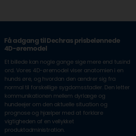
Få adgang til Dechras prisbelønnede
4D-øremodel
Et billede kan nogle gange sige mere end tusind
ord. Vores 4D-øremodel viser anatomien i en
hunds øre, og hvordan den ændrer sig fra
normal til forskellige sygdomsstadier. Den letter
kommunikationen mellem dyrlæge og
hundeejer om den aktuelle situation og
prognose og hjælper med at forklare
vigtigheden af en vellykket
produktadministration.