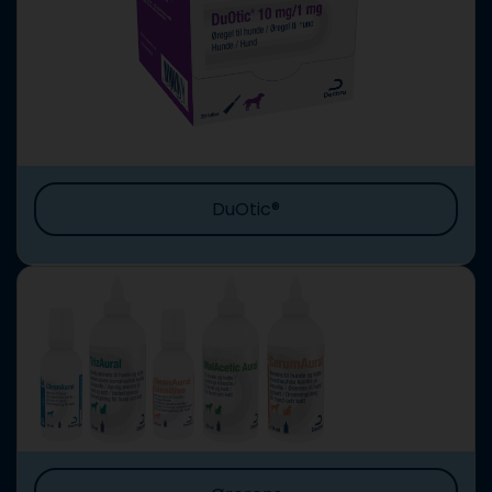
DuOtic®