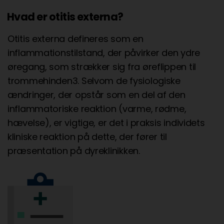
Hvad er otitis externa?
Otitis externa defineres som en
inflammationstilstand, der påvirker den ydre
øregang, som strækker sig fra øreflippen til
trommehinden3. Selvom de fysiologiske
ændringer, der opstår som en del af den
inflammatoriske reaktion (varme, rødme,
hævelse), er vigtige, er det i praksis individets
kliniske reaktion på dette, der fører til
præsentation på dyreklinikken.