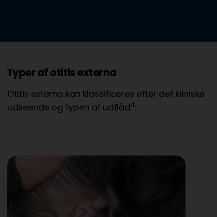
Typer af otitis externa
Otitis externa kan klassificeres efter det kliniske
4
udseende og typen af udflåd
: