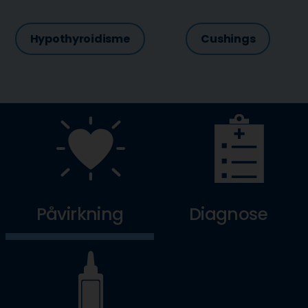
Hypothyroidisme
Cushings
Påvirkning
Diagnose