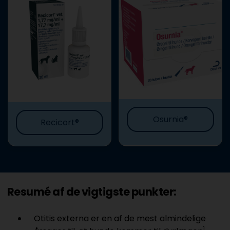
Osurnia®
Recicort®
Resumé af de vigtigste punkter:
Otitis externa er en af de mest almindelige
1