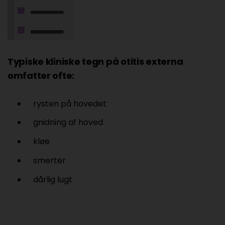
Typiske kliniske tegn på otitis externa
omfatter ofte:
rysten på hovedet
gnidning af hoved
kløe
smerter
dårlig lugt