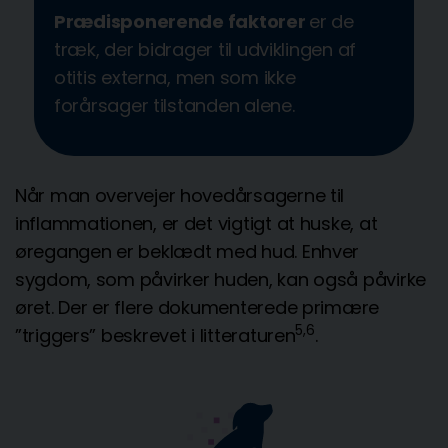
Prædisponerende faktorer
er de
træk, der bidrager til udviklingen af
otitis externa, men som ikke
forårsager tilstanden alene.
Når man overvejer hovedårsagerne til
inflammationen, er det vigtigt at huske, at
øregangen er beklædt med hud. Enhver
sygdom, som påvirker huden, kan også påvirke
øret. Der er flere dokumenterede primære
5,6
”triggers” beskrevet i litteraturen
.