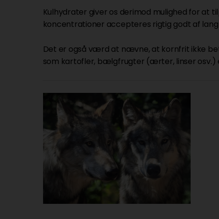
Kulhydrater giver os derimod mulighed for at ti
koncentrationer accepteres rigtig godt af langt
Det er også værd at nævne, at kornfrit ikke be
som kartofler, bælgfrugter (ærter, linser osv.) e