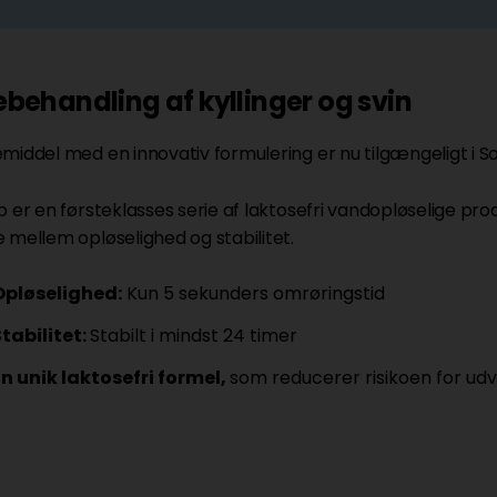
behandling af kyllinger og svin
middel med en innovativ formulering er nu tilgængeligt i S
b er en førsteklasses serie af laktosefri vandopløselige pr
 mellem opløselighed og stabilitet.
Opløselighed:
Kun 5 sekunders omrøringstid
Stabilitet:
Stabilt i mindst 24 timer
En unik laktosefri formel,
som reducerer risikoen for udvik