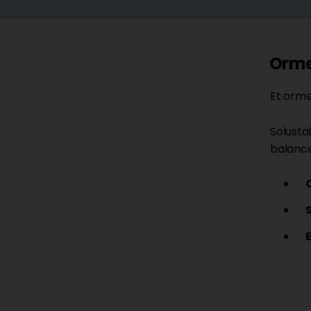
Orme
Et orme
Solusta
balance