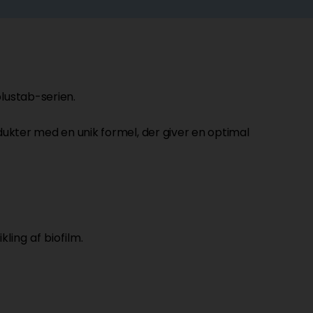
olustab-serien.
odukter med en unik formel, der giver en optimal
ling af biofilm.