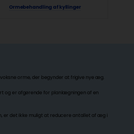
Ormebehandling af kyllinger
es voksne orme, der begynder at frigive nye æg.
rt og er afgørende for planlægningen af en
er det ikke muligt at reducere antallet af æg i