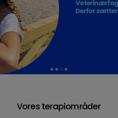
Veterinærfagf
Derfor sætter 
Vores terapiområder