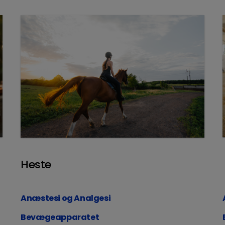
Heste
Anæstesi og Analgesi
Bevægeapparatet