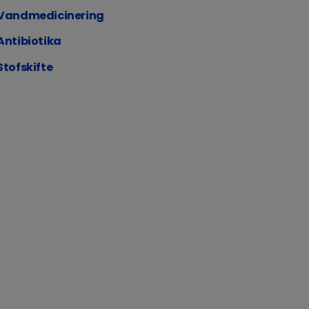
Vandmedicinering
Antibiotika
Stofskifte