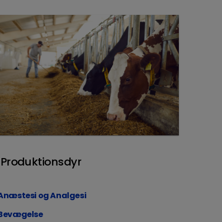
Produktionsdyr
Anæstesi og Analgesi
Bevægelse